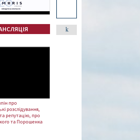
АНСЛЯЦІЯ
пін про
кі розслідування,
та репутацію, про
кого та Порошенка