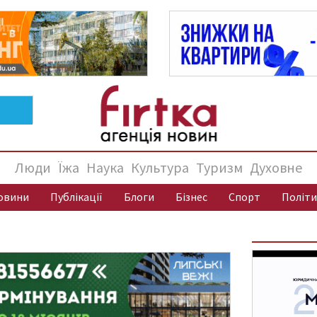
Люди
Їжа
Наука
Культура
Туризм
Духовне
овини
Публікації
Блоги
Бізнес
Спорт
Політи