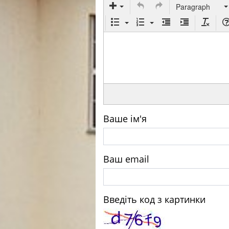
Paragraph
Ваше ім'я
Ваш email
Введіть код з картинки