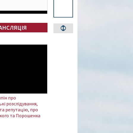
АНСЛЯЦІЯ
пін про
кі розслідування,
та репутацію, про
кого та Порошенка