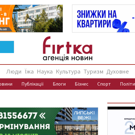
Люди
Їжа
Наука
Культура
Туризм
Духовне
овини
Публікації
Блоги
Бізнес
Спорт
Політи