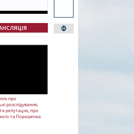
АНСЛЯЦІЯ
пін про
кі розслідування,
та репутацію, про
кого та Порошенка