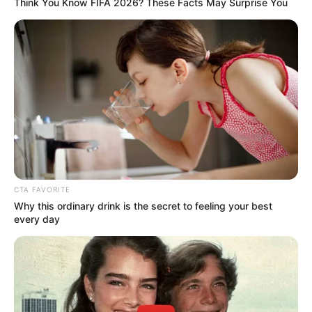
Why this ordinary drink is the secret to feeling
your best every day
CTA Favorite
17 Astonishingly Beautiful Cave Churches
Brainberries