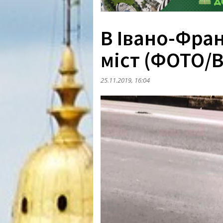
В Івано-Фран
міст (ФОТО/
25.11.2019, 16:04