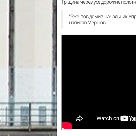
Тріщина через усе дорожнє полотно
"Вже повідомив начальник Упра
написав Мерінов.