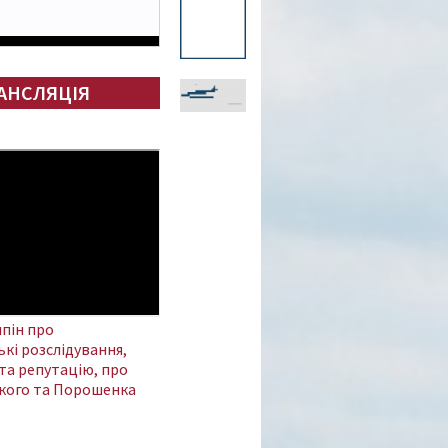
АНСЛЯЦІЯ
пін про
кі розслідування,
та репутацію, про
кого та Порошенка