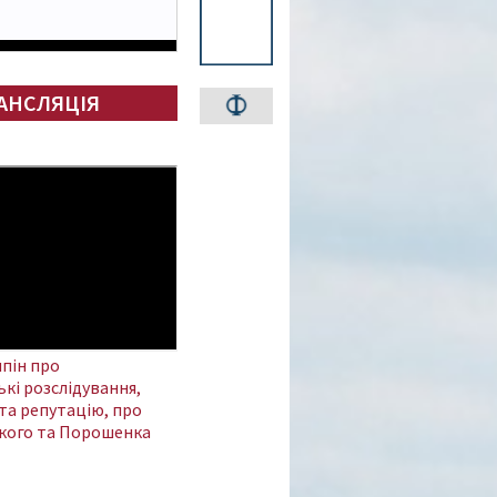
АНСЛЯЦІЯ
пін про
кі розслідування,
та репутацію, про
кого та Порошенка