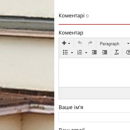
Коментарі
()
Коментар
Paragraph
Ваше ім'я
Ваш email