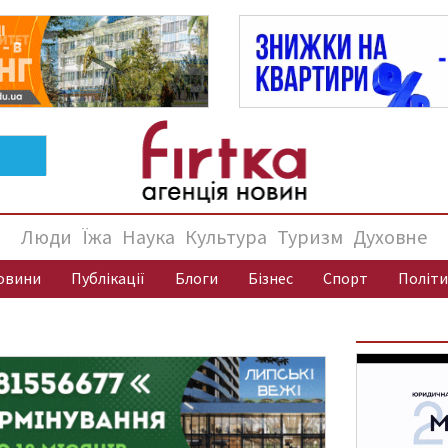
Люди
Їжа
Наука
Культура
Туризм
Духовне
овини
Публікації
Блоги
Бізнес
Спорт
Політи