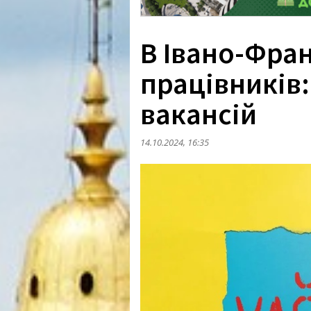
В Івано-Фран
працівників:
вакансій
14.10.2024, 16:35