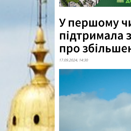
У першому чи
підтримала 
про збільше
17.09.2024, 14:30