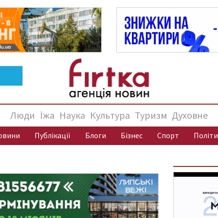
Люди
Їжа
Наука
Культура
Туризм
Духовне
овини
Публікації
Блоги
Бізнес
Спорт
Політи