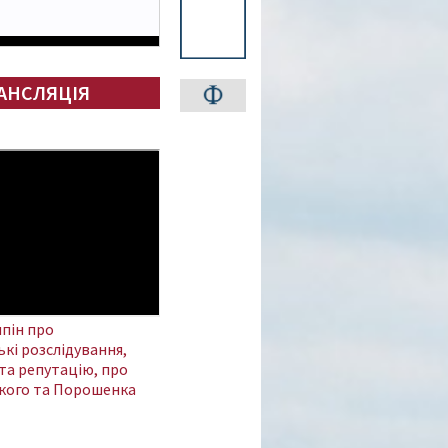
АНСЛЯЦІЯ
пін про
кі розслідування,
та репутацію, про
кого та Порошенка