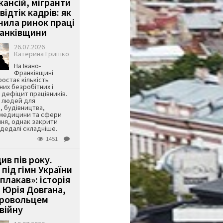
кансій, мігранти
 відтік кадрів: як
інила ринок праці
ранківщини
26.07.2026
Катерина Гришко
На Івано-
Франківщині
остає кількість
их безробітних і
дефіцит працівників.
є людей для
, будівництва,
 медицини та сфери
ня, однак закрити
є дедалі складніше.
1451
ив пів року.
під гімн України
 плакав»: історія
 Юрія Довгана,
бровольцем
війну