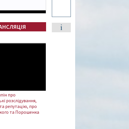
АНСЛЯЦІЯ
пін про
кі розслідування,
та репутацію, про
кого та Порошенка