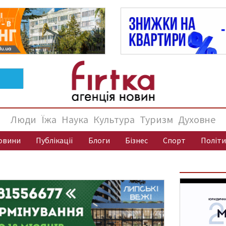
Люди
Їжа
Наука
Культура
Туризм
Духовне
овини
Публікації
Блоги
Бізнес
Спорт
Політи