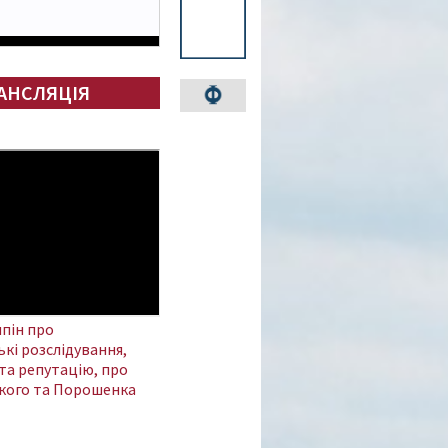
АНСЛЯЦІЯ
пін про
кі розслідування,
та репутацію, про
кого та Порошенка