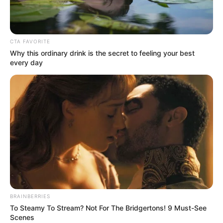
Why this ordinary drink is the secret to feeling
your best every day
CTA Love
Disney’s Live-Action Simba Was Based On The
Cutest Lion Cub Ever