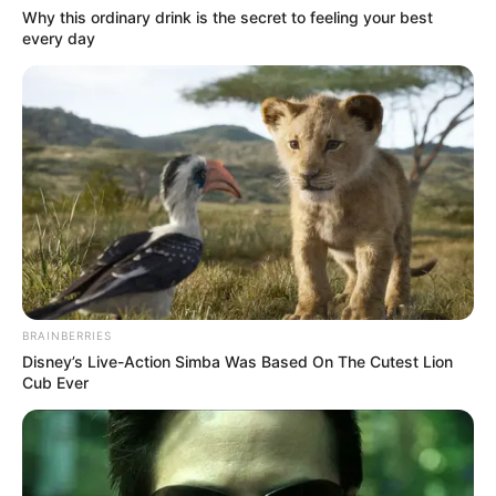
Why this ordinary drink is the secret to feeling
your best every day
CTA Favorite
На Прикарпатті трагічно загинув ексочільник
Управління ДСНС області