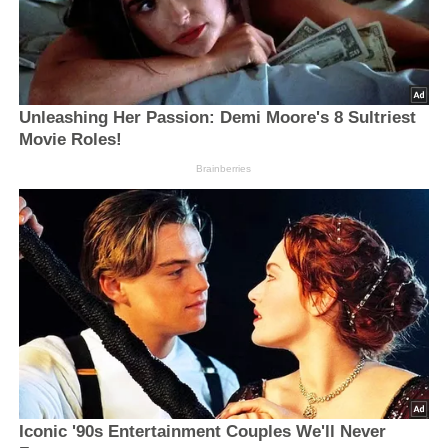
Unleashing Her Passion: Demi Moore's 8 Sultriest
Movie Roles!
Brainberries
Iconic '90s Entertainment Couples We'll Never