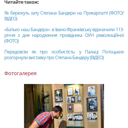
Читайте також:
Як бережуть хату Степана Бандери на Прикарпатті (ФОТО/
ВІДЕО)
«Батько наш Бандера»: в Івано-Франківську відзначили 113-
річчя з дня народження провідника ОУН революційної
(ФОТО)
Передовсім як про особистість: у Палаці Потоцьких
розгорнули виставку про Степана Бандеру (ВІДЕО)
Фотогалерея