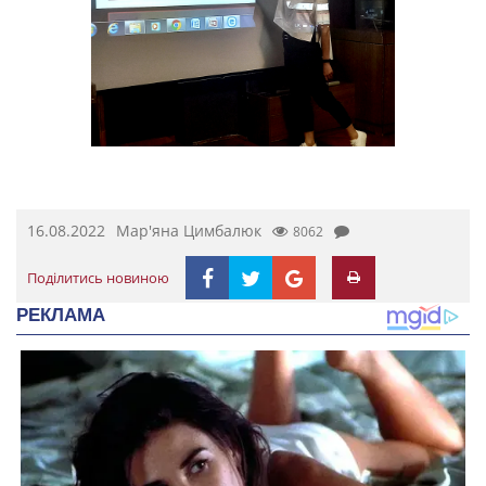
16.08.2022
Мар'яна Цимбалюк
8062
Поділитись новиною
РЕКЛАМА