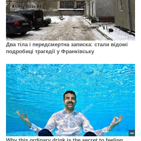
Два тіла і передсмертна записка: стали відомі
подробиці трагедії у Франківську
Why this ordinary drink is the secret to feeling