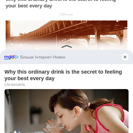
your best every day
CTA Love
10 Epic Failures That Were Completely Preventable
— Find Out
Brainberries