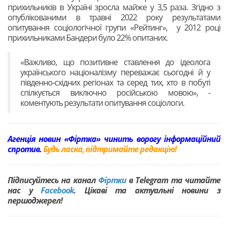
прихильників в Україні зросла майже у 3,5 раза. Згідно з
опублікованими в травні 2022 року результатами
опитування соціологічної групи «Рейтинг», у 2012 році
прихильниками Бандери було 22% опитаних.
«Важливо, що позитивне ставлення до ідеолога
українського націоналізму переважає сьогодні й у
південно-східних регіонах та серед тих, хто в побуті
спілкується виключно російською мовою», -
коментують результати опитування соціологи.
Агенція новин «Фіртка» чинить ворогу інформаційний
спротив.
Будь ласка, підтримайте редакцію!
Підписуйтесь на канал
Фіртки
в Telegram та читайте
нас у
Facebook
. Цікаві та актуальні новини з
першоджерел!