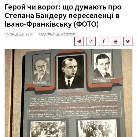
Герой чи ворог: що думають про
Степана Бандеру переселенці в
Івано-Франківську (ФОТО)
16.08.2022, 11:11
Мар'яна Цимбалюк