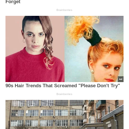
Forget
Brainberries
90s Hair Trends That Screamed "Please Don't Try"
Brainberries