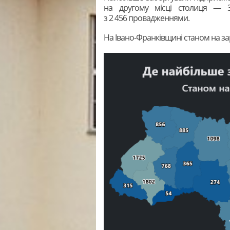
на другому місці столиця — 
з 2 456 провадженнями.
На Івано-Франківщині станом на за