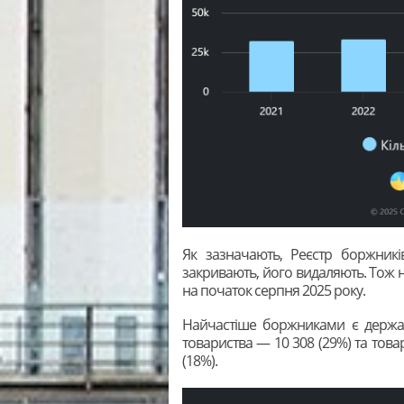
Як зазначають, Реєстр боржникі
закривають, його видаляють. Тож 
на початок серпня 2025 року.
Найчастіше боржниками є держав
товариства — 10 308 (29%) та тов
(18%).