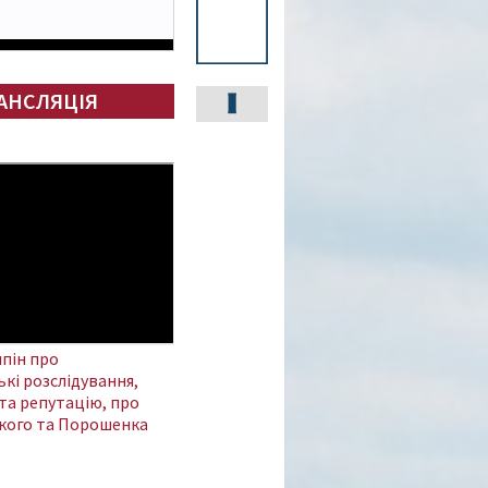
АНСЛЯЦІЯ
пін про
кі розслідування,
та репутацію, про
кого та Порошенка