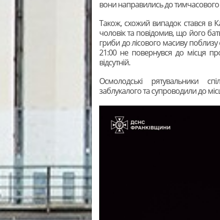
вони направились до тимчасового
Також, схожий випадок стався в К
чоловік та повідомив, що його ба
гриби до лісового масиву поблизу 
21:00 не повернувся до місця пр
відсутній.
Осмолодські рятувальники сп
заблукалого та супроводили до мі