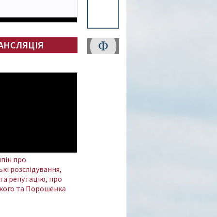
АНСЛЯЦІЯ
пін про
кі розслідування,
та репутацію, про
кого та Порошенка