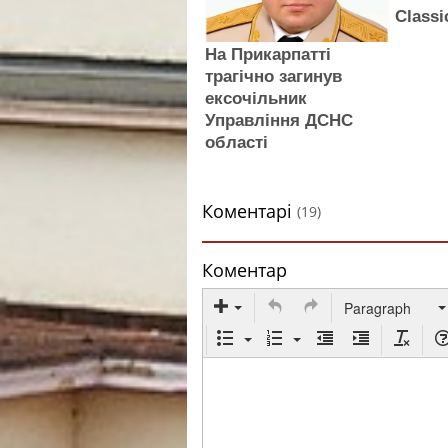
Classi
На Прикарпатті
трагічно загинув
ексочільник
Управління ДСНС
області
Коментарі
(19)
Коментар
Paragraph