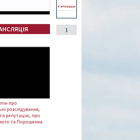
АНСЛЯЦІЯ
пін про
кі розслідування,
та репутацію, про
кого та Порошенка