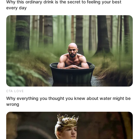
Why everything you thought you knew about water
might be wrong
CTA Love