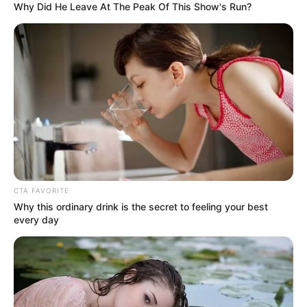
Brainberries
Why this ordinary drink is the secret to feeling
your best every day
CTA Favorite