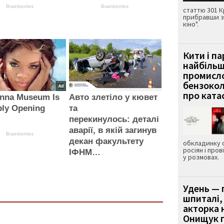
Brainberries
Brainberries
статтю 301 К
прибравши з
кіно".
Кити і п
найбіль
промисло
бензокол
про ката
anna Museum Is
Авто злетіло у кювет
bly Opening
та
перекинулось: деталі
аварії, в якій загинув
Brainberries
декан факультету
обкладинку 
росіян і пров
ІФНМ…
у розмовах.
Удень — 
шпиталі,
акторка н
Онищук п