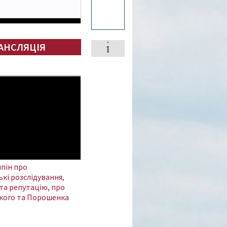
АНСЛЯЦІЯ
пін про
кі розслідування,
та репутацію, про
кого та Порошенка