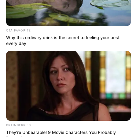
Поділитись новиною
РЕКЛАМА
Why this ordinary drink is the secret to feeling
your best every day
CTA Favorite