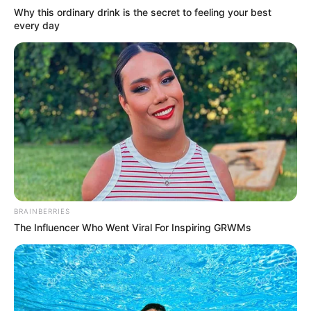
The Adorable Model For Simba In The Lion King
Remake
Brainberries
Why this ordinary drink is the secret to feeling
your best every day