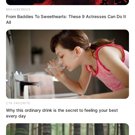
Why this ordinary drink is the secret to feeling
your best every day
CTA Favorite
Remember Them? These '90s Couples Defined An
Era—See The Complete List