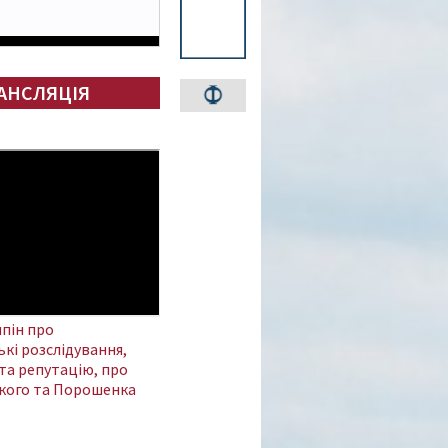
АНСЛЯЦІЯ
пін про
кі розслідування,
та репутацію, про
кого та Порошенка