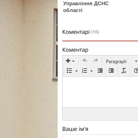
Управління ДСНС
області
Коментарі
(16)
Коментар
Paragraph
Ваше ім'я