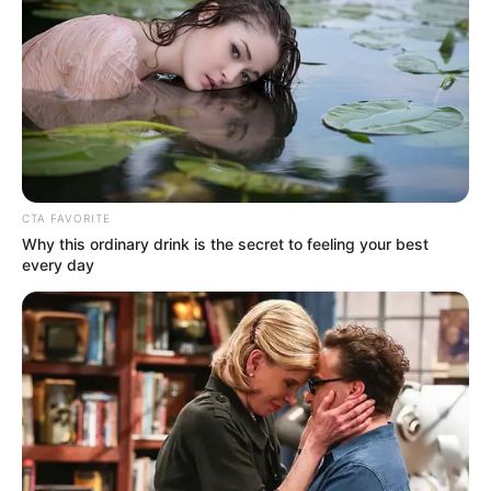
17.05.2012
2706
0
Поділитись новиною
РЕКЛАМА
Why this ordinary drink is the secret to feeling
your best every day
CTA Favorite