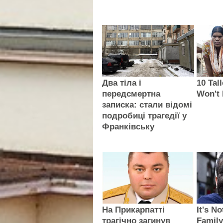
Два тіла і
10 Tal
передсмертна
Won't 
записка: стали відомі
подробиці трагедії у
Франківську
На Прикарпатті
It's N
трагічно загинув
Famil