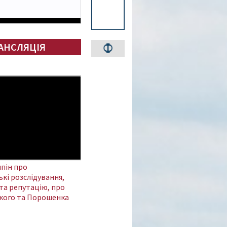
АНСЛЯЦІЯ
пін про
кі розслідування,
та репутацію, про
кого та Порошенка