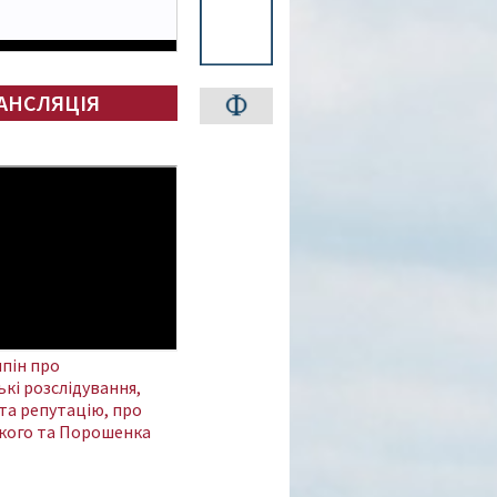
АНСЛЯЦІЯ
пін про
кі розслідування,
та репутацію, про
кого та Порошенка