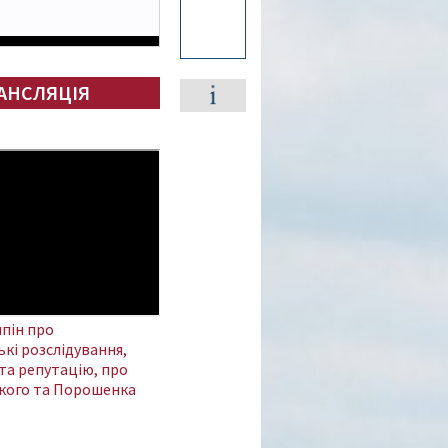
АНСЛЯЦІЯ
пін про
кі розслідування,
та репутацію, про
кого та Порошенка