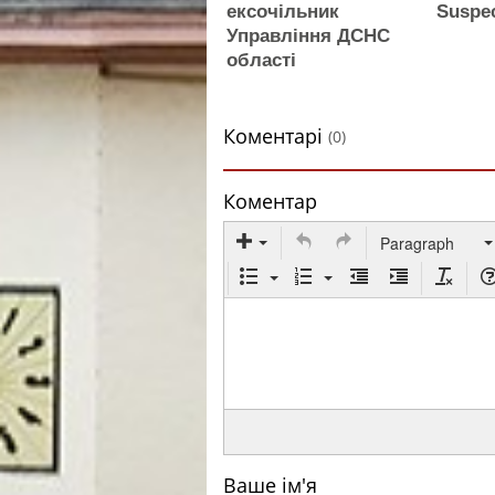
ексочільник
Suspec
Управління ДСНС
області
Коментарі
(0)
Коментар
Paragraph
Ваше ім'я