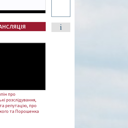
АНСЛЯЦІЯ
пін про
кі розслідування,
та репутацію, про
кого та Порошенка