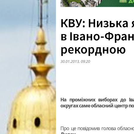
КВУ: Низька 
в Івано-Фран
рекордною
30.01.2013, 09:20
На проміжних виборах до Іва
округах саме обласний центр п
Про це повідомив голова обласної