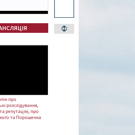
АНСЛЯЦІЯ
пін про
кі розслідування,
та репутацію, про
кого та Порошенка