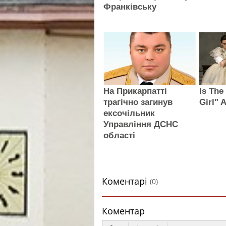
Франківську
На Прикарпатті
Is The
трагічно загинув
Girl" 
ексочільник
Управління ДСНС
області
Коментарі
(0)
Коментар