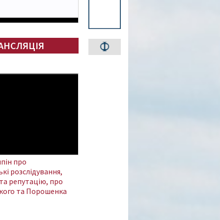
АНСЛЯЦІЯ
пін про
кі розслідування,
та репутацію, про
кого та Порошенка