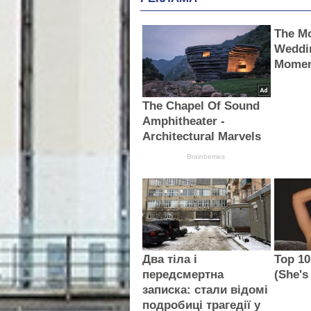
The M
Weddi
Momen
The Chapel Of Sound
Amphitheater -
Architectural Marvels
Brainberries
Два тіла і
Top 10
передсмертна
(She's
записка: стали відомі
подробиці трагедії у