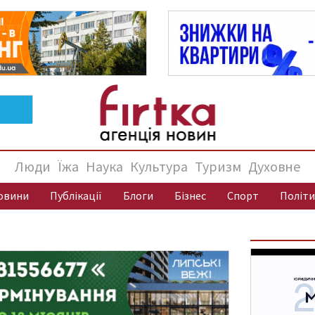
Люди
Їжа
Наука
Культура
Туризм
Духовне
овини
Публікації
Блоги
Бізнес
Спорт
Політи