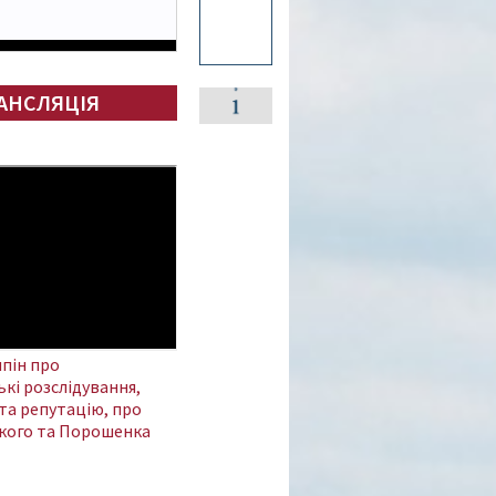
АНСЛЯЦІЯ
пін про
кі розслідування,
та репутацію, про
кого та Порошенка