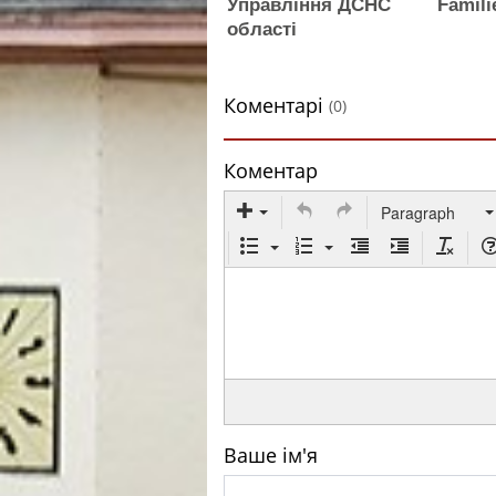
Управління ДСНС
Famili
області
Коментарі
(0)
Коментар
Paragraph
Ваше ім'я