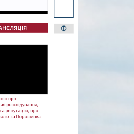
АНСЛЯЦІЯ
пін про
кі розслідування,
та репутацію, про
кого та Порошенка