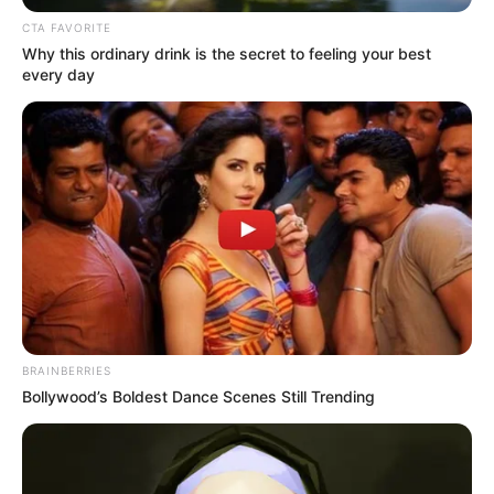
Суперліги
.
23.02.2013
2271
0
Поділитись новиною
РЕКЛАМА
Why this ordinary drink is the secret to feeling