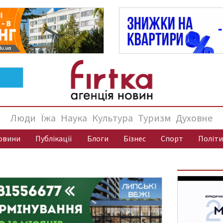
Люди
Їжа
Наука
Культура
Туризм
Духовне
овини
Публікації
Блоги
Бізнес
Спорт
Політи