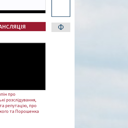
АНСЛЯЦІЯ
пін про
кі розслідування,
та репутацію, про
кого та Порошенка