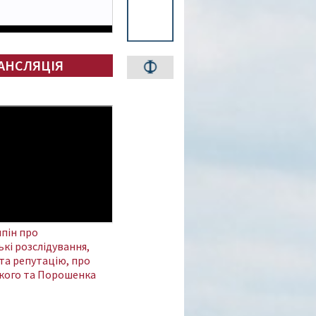
АНСЛЯЦІЯ
пін про
кі розслідування,
та репутацію, про
кого та Порошенка