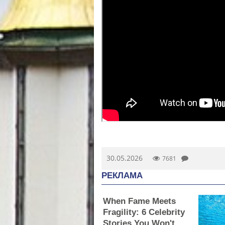
30.05.2026
7681
РЕКЛАМА
When Fame Meets
Fragility: 6 Celebrity
Stories You Won't