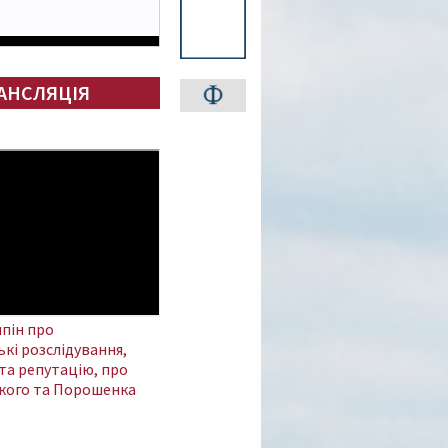
АНСЛЯЦІЯ
пін про
кі розслідування,
та репутацію, про
кого та Порошенка