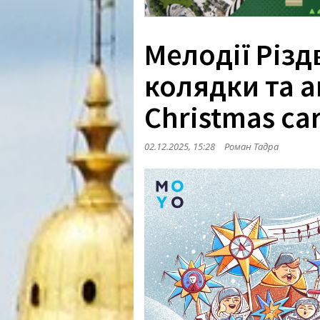
Мелодії Різд
колядки та 
Christmas car
02.12.2025, 15:28
Роман Тадра