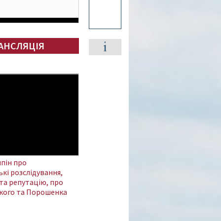
АНСЛЯЦІЯ
пін про
кі розслідування,
та репутацію, про
кого та Порошенка