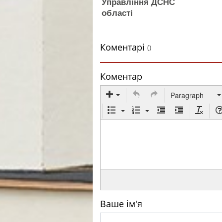
Управління ДСНС
області
Коментарі
()
Коментар
Paragraph
Ваше ім'я