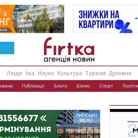
Люди
Їжа
Наука
Культура
Туризм
Духовне
овини
Публікації
Блоги
Бізнес
Спорт
Політи