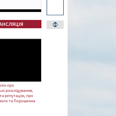
АНСЛЯЦІЯ
пін про
кі розслідування,
та репутацію, про
кого та Порошенка