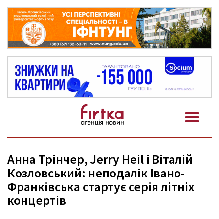
Анна Трінчер, Jerry Heil і Віталій
Козловський: неподалік Івано-
Франківська стартує серія літніх
концертів