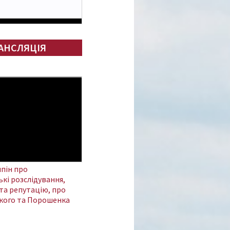
АНСЛЯЦІЯ
пін про
кі розслідування,
та репутацію, про
кого та Порошенка