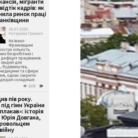
кансій, мігранти
 відтік кадрів: як
інила ринок праці
ранківщини
26.07.2026
Катерина Гришко
На Івано-
Франківщині
остає кількість
их безробітних і
дефіцит працівників.
є людей для
, будівництва,
 медицини та сфери
ня, однак закрити
є дедалі складніше.
1232
ив пів року.
під гімн України
 плакав»: історія
 Юрія Довгана,
бровольцем
війну