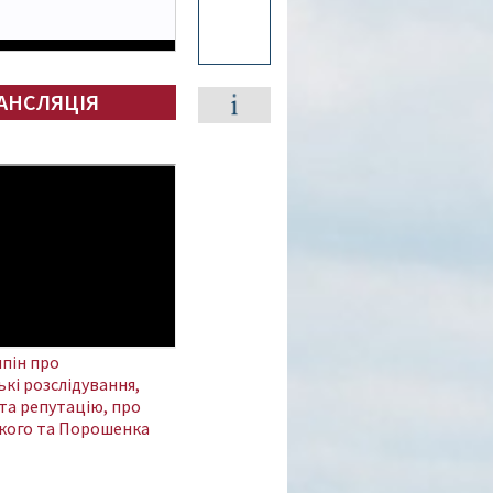
АНСЛЯЦІЯ
пін про
кі розслідування,
та репутацію, про
кого та Порошенка