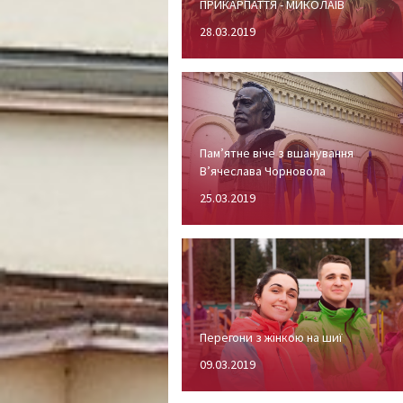
ПРИКАРПАТТЯ - МИКОЛАЇВ
28.03.2019
Пам’ятне віче з вшанування
В’ячеслава Чорновола
25.03.2019
Перегони з жінкою на шиї
09.03.2019