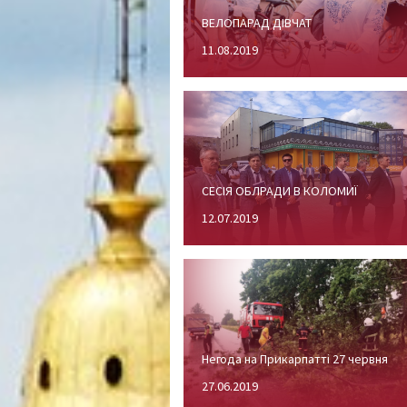
ВЕЛОПАРАД ДІВЧАТ
11.08.2019
СЕСІЯ ОБЛРАДИ В КОЛОМИЇ
12.07.2019
Негода на Прикарпатті 27 червня
27.06.2019