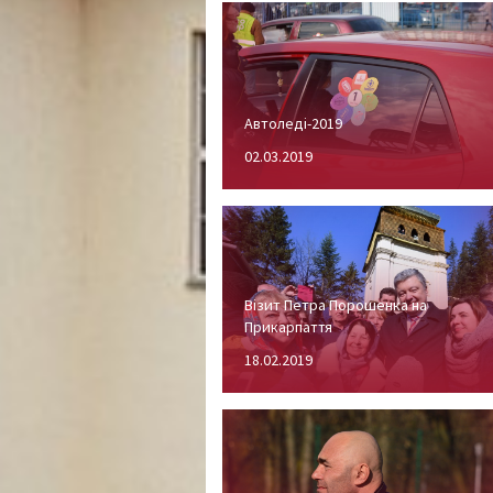
Автоледі-2019
02.03.2019
Візит Петра Порошенка на
Прикарпаття
18.02.2019