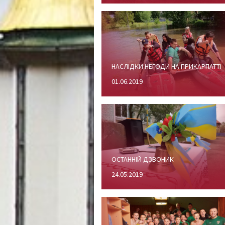
НАСЛІДКИ НЕГОДИ НА ПРИКАРПАТТІ
01.06.2019
ОСТАННІЙ ДЗВОНИК
24.05.2019