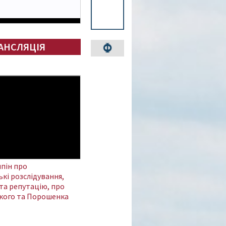
АНСЛЯЦІЯ
пін про
кі розслідування,
та репутацію, про
кого та Порошенка