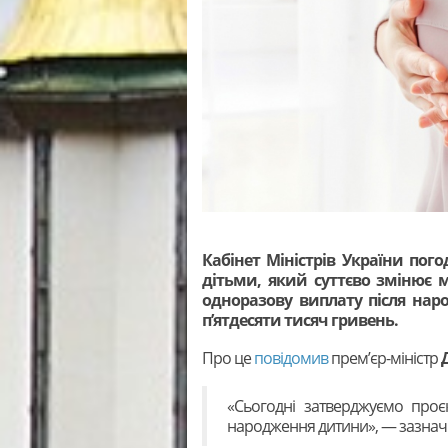
Кабінет Міністрів України пог
дітьми, який суттєво змінює 
одноразову виплату після на
п’ятдесяти тисяч гривень.
Про це
повідомив
прем’єр-міністр
«Сьогодні затверджуємо проєк
народження дитини», — зазначи