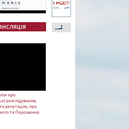
АНСЛЯЦІЯ
пін про
кі розслідування,
та репутацію, про
кого та Порошенка