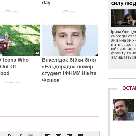
силу люд
day
CTA Love
CTA Love
Ірина Онищук
сьогодні ста
як війна змін
митців, що н
військових п
фронту та чо
залишається 
V Icons Who
Внаслідок бійки біля
 Out Of
«Ельдорадо» помер
wood
студент ІФНМУ Нікіта
Фенюк
Brainberries
ОСТА