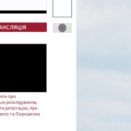
АНСЛЯЦІЯ
пін про
кі розслідування,
та репутацію, про
кого та Порошенка