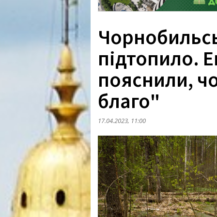
Чорнобильсь
підтопило. 
пояснили, ч
благо"
17.04.2023, 11:00