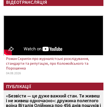
ВІДЕОТРАНСЛЯЦІЯ
Роман Скрипін про журналістські розслідування,
стандарти та репутацію, про Коломойського та
Порошенка
04.08.2026
ПУБЛІКАЦІЇ
«Безвісти — це дуже важкий стан. Ти живеш
і не живеш одночасно»: дружина полеглого
воїна Віталія Олійника про 456 днів пошуків і