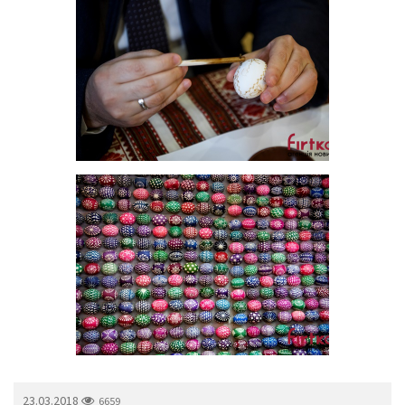
23.03.2018
6659