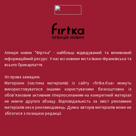
Агенція новин "Фіртка" - найбільш відвідуваний та впливовий
інформаційний ресурс. У нас всі новини міста Івано-Франківська та
всього Прикарпаття.
Усі права захищені.
Матеріали (частина матеріалів) із сайту «firtka.if.ua» можуть
використовуватися іншими користувачами безкоштовно із
обов’язковим активним гіперпосиланням на конкретний матеріал
не нижче другого абзацу. Відповідальність за зміст рекламних
матеріалів несе рекламодавець. Думка авторів матеріалів може не
збігатися з позицією редакції.