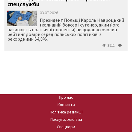
спецслужби
03.07.2026
Президент Польщі Кароль Навроцький
(колишній боксер і сутенер, яким його
називають політичні опоненти) нещодавно очолив
рейтинг довіри серед польських політиків із
рекордними 54,8%.
2511
Про нас
Контакти
Політика редакції
Послуги/реклама
Спецкори