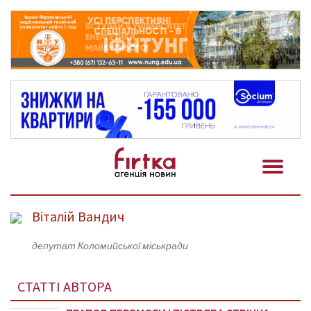
Віталій Вандич
депутат Коломийської міськради
СТАТТІ АВТОРА