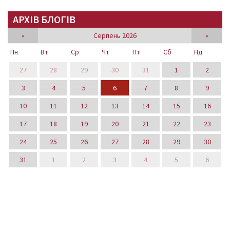
АРХІВ БЛОГІВ
«
Серпень 2026
»
Пн
Вт
Ср
Чт
Пт
Сб
Нд
27
28
29
30
31
1
2
3
4
5
6
7
8
9
10
11
12
13
14
15
16
17
18
19
20
21
22
23
24
25
26
27
28
29
30
31
1
2
3
4
5
6