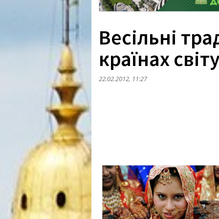
Весільні трад
країнах світ
22.02.2012, 11:27