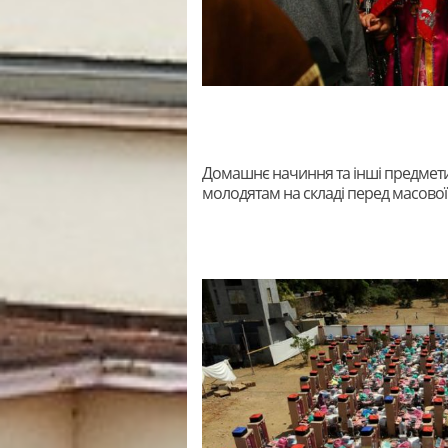
Домашнє начиння та інші предмети
молодятам на складі перед масово