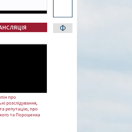
АНСЛЯЦІЯ
пін про
кі розслідування,
та репутацію, про
кого та Порошенка