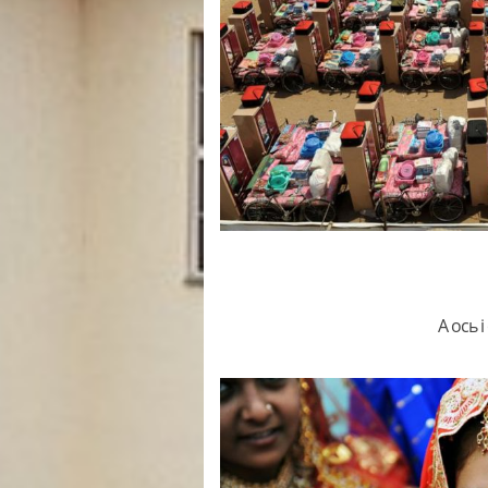
А ось 