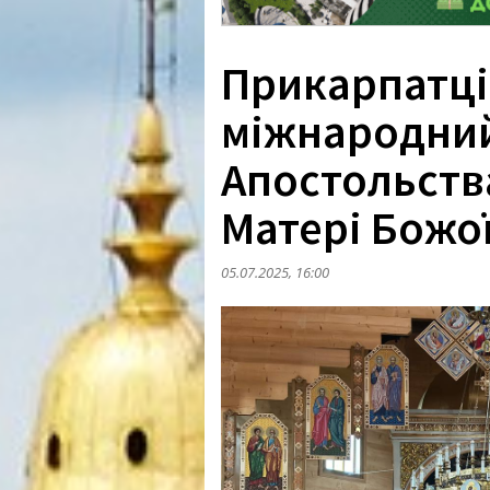
Прикарпатці
міжнародний
Апостольств
Матері Божо
05.07.2025, 16:00