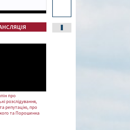
АНСЛЯЦІЯ
пін про
кі розслідування,
та репутацію, про
кого та Порошенка