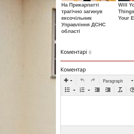
На Прикарпатті
Will Y
трагічно загинув
Things
ексочільник
Your 
Управління ДСНС
області
Коментарі
()
Коментар
Paragraph