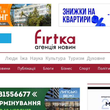
Люди
Їжа
Наука
Культура
Туризм
Духовне
овини
Публікації
Блоги
Бізнес
Спорт
Політи