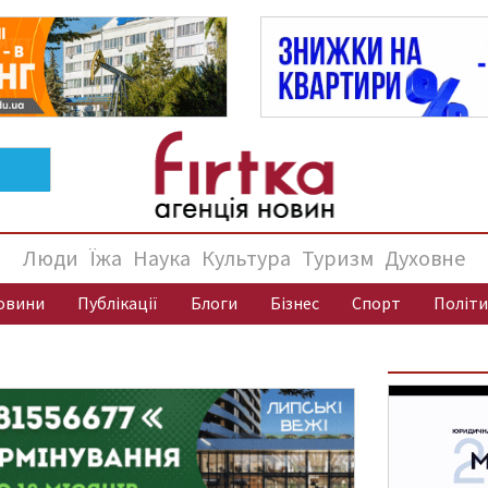
Люди
Їжа
Наука
Культура
Туризм
Духовне
овини
Публікації
Блоги
Бізнес
Спорт
Політи