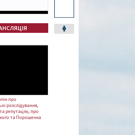
АНСЛЯЦІЯ
пін про
кі розслідування,
та репутацію, про
кого та Порошенка