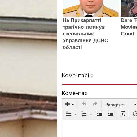
На Прикарпатті
Dare T
трагічно загинув
Movies
ексочільник
Good
Управління ДСНС
області
Коментарі
()
Коментар
Paragraph