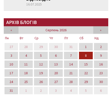
16.07.2025
АРХІВ БЛОГІВ
«
Серпень 2026
»
Пн
Вт
Ср
Чт
Пт
Сб
Нд
27
28
29
30
31
1
2
3
4
5
6
7
8
9
10
11
12
13
14
15
16
17
18
19
20
21
22
23
24
25
26
27
28
29
30
31
1
2
3
4
5
6