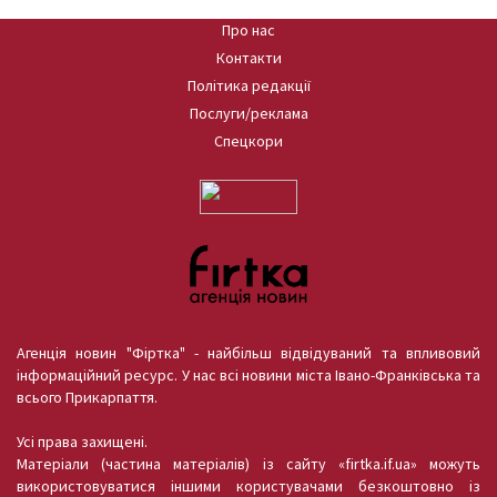
Про нас
Контакти
Політика редакції
Послуги/реклама
Спецкори
Агенція новин "Фіртка" - найбільш відвідуваний та впливовий
інформаційний ресурс. У нас всі новини міста Івано-Франківська та
всього Прикарпаття.
Усі права захищені.
Матеріали (частина матеріалів) із сайту «firtka.if.ua» можуть
використовуватися іншими користувачами безкоштовно із